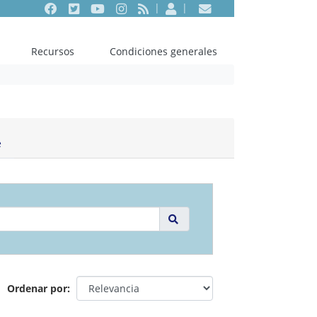
Facebook
Twitter
Youtube
Instagram
RSS
Entrar
Contacto
Recursos
Condiciones generales
e
Ordenar por