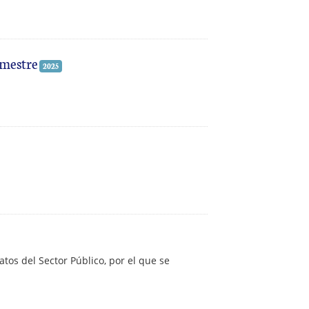
imestre
2025
atos del Sector Público, por el que se