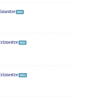
rimestre
2025
 trimestre
2025
 trimestre
2024