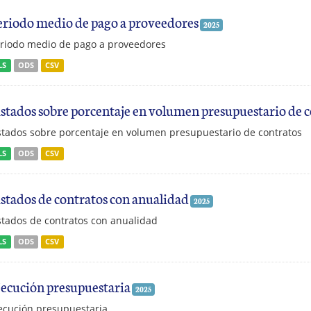
eriodo medio de pago a proveedores
2025
riodo medio de pago a proveedores
LS
ODS
CSV
istados sobre porcentaje en volumen presupuestario de 
stados sobre porcentaje en volumen presupuestario de contratos
LS
ODS
CSV
istados de contratos con anualidad
2025
stados de contratos con anualidad
LS
ODS
CSV
jecución presupuestaria
2025
ecución presupuestaria