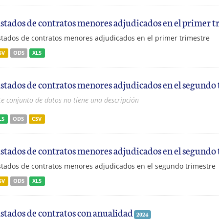
istados de contratos menores adjudicados en el primer t
stados de contratos menores adjudicados en el primer trimestre
SV
ODS
XLS
istados de contratos menores adjudicados en el segundo
te conjunto de datos no tiene una descripción
LS
ODS
CSV
istados de contratos menores adjudicados en el segundo
stados de contratos menores adjudicados en el segundo trimestre
SV
ODS
XLS
istados de contratos con anualidad
2024