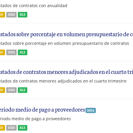
stados de contratos con anualidad
SV
ODS
XLS
istados sobre porcentaje en volumen presupuestario de 
stados sobre porcentaje en volumen presupuestario de contratos
SV
ODS
XLS
istados de contratos menores adjudicados en el cuarto t
stados de contratos menores adjudicados en el cuarto trimestre
SV
ODS
XLS
eriodo medio de pago a proveedores
2024
riodo medio de pago a proveedores
SV
ODS
XLS