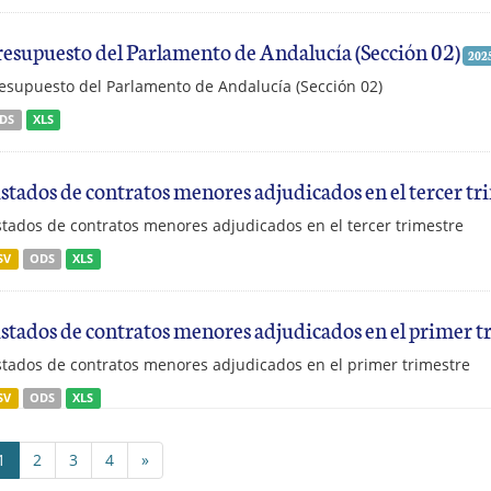
resupuesto del Parlamento de Andalucía (Sección 02)
202
esupuesto del Parlamento de Andalucía (Sección 02)
DS
XLS
istados de contratos menores adjudicados en el tercer tr
stados de contratos menores adjudicados en el tercer trimestre
SV
ODS
XLS
istados de contratos menores adjudicados en el primer t
stados de contratos menores adjudicados en el primer trimestre
SV
ODS
XLS
1
2
3
4
»