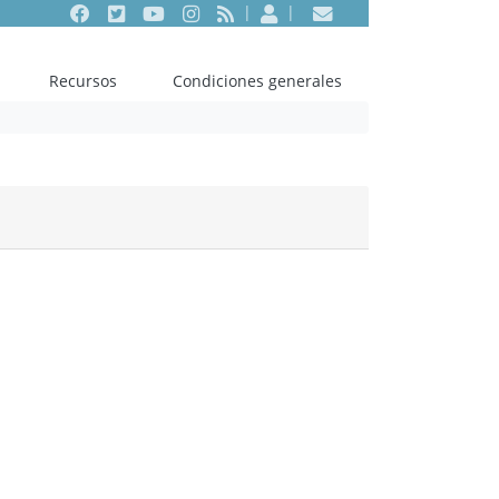
Facebook
Twitter
Youtube
Instagram
RSS
Entrar
Contacto
Recursos
Condiciones generales