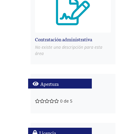
Contratación administrativa
No existe una descripción para esta
área
Apertura
0 de 5
Licencia