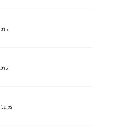
2015
2016
ículos