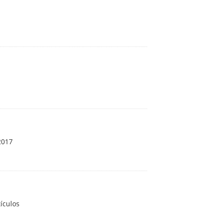
2017
ículos