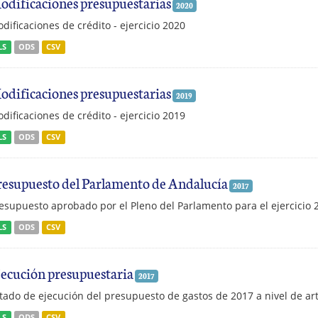
odificaciones presupuestarias
2020
dificaciones de crédito - ejercicio 2020
LS
ODS
CSV
odificaciones presupuestarias
2019
dificaciones de crédito - ejercicio 2019
LS
ODS
CSV
resupuesto del Parlamento de Andalucía
2017
esupuesto aprobado por el Pleno del Parlamento para el ejercicio 
LS
ODS
CSV
jecución presupuestaria
2017
tado de ejecución del presupuesto de gastos de 2017 a nivel de art
LS
ODS
CSV