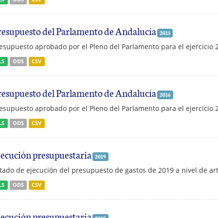
resupuesto del Parlamento de Andalucía
2015
esupuesto aprobado por el Pleno del Parlamento para el ejercicio 
LS
ODS
CSV
resupuesto del Parlamento de Andalucía
2016
esupuesto aprobado por el Pleno del Parlamento para el ejercicio 
LS
ODS
CSV
jecución presupuestaria
2019
tado de ejecución del presupuesto de gastos de 2019 a nivel de art
LS
ODS
CSV
jecución presupuestaria