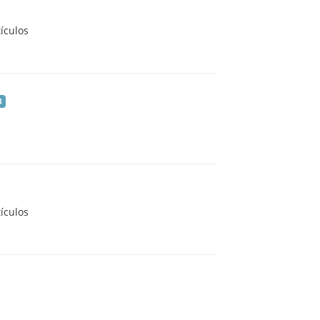
ículos
3
ículos