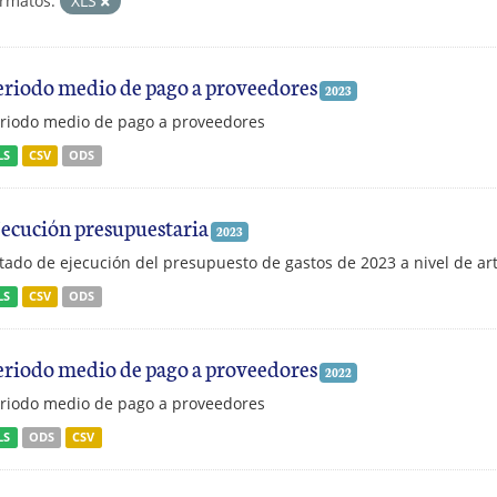
rmatos:
XLS
eriodo medio de pago a proveedores
2023
riodo medio de pago a proveedores
LS
CSV
ODS
jecución presupuestaria
2023
tado de ejecución del presupuesto de gastos de 2023 a nivel de art
LS
CSV
ODS
eriodo medio de pago a proveedores
2022
riodo medio de pago a proveedores
LS
ODS
CSV