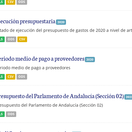
LS
CSV
ODS
jecución presupuestaria
2020
tado de ejecución del presupuesto de gastos de 2020 a nivel de art
LS
ODS
CSV
eriodo medio de pago a proveedores
2020
riodo medio de pago a proveedores
LS
CSV
ODS
resupuesto del Parlamento de Andalucía (Sección 02)
202
esupuesto del Parlamento de Andalucía (Sección 02)
LS
ODS