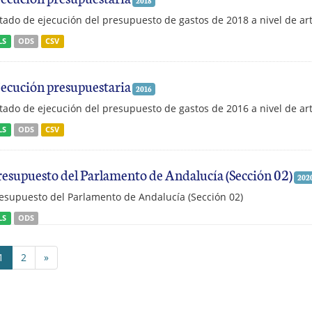
2018
tado de ejecución del presupuesto de gastos de 2018 a nivel de art
LS
ODS
CSV
jecución presupuestaria
2016
tado de ejecución del presupuesto de gastos de 2016 a nivel de art
LS
ODS
CSV
resupuesto del Parlamento de Andalucía (Sección 02)
202
esupuesto del Parlamento de Andalucía (Sección 02)
LS
ODS
1
2
»