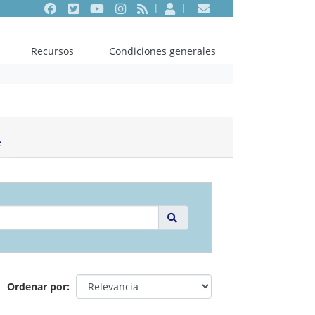
Facebook
Twitter
Youtube
Instagram
RSS
Entrar
Contacto
Recursos
Condiciones generales
e
Ordenar por