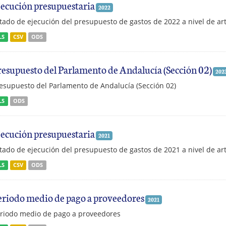
jecución presupuestaria
2022
tado de ejecución del presupuesto de gastos de 2022 a nivel de art
LS
CSV
ODS
resupuesto del Parlamento de Andalucía (Sección 02)
202
esupuesto del Parlamento de Andalucía (Sección 02)
LS
ODS
jecución presupuestaria
2021
tado de ejecución del presupuesto de gastos de 2021 a nivel de art
LS
CSV
ODS
eriodo medio de pago a proveedores
2021
riodo medio de pago a proveedores