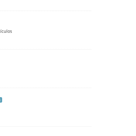
ículos
1