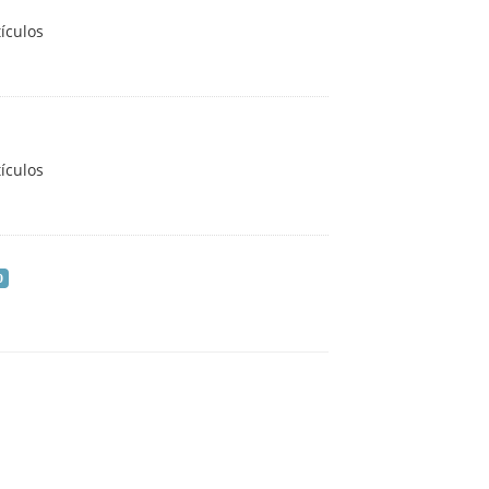
ículos
ículos
0