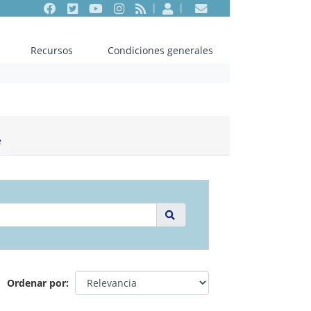
Facebook
Twitter
Youtube
Instagram
RSS
Entrar
Contacto
Recursos
Condiciones generales
e
Ordenar por