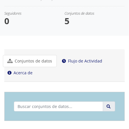
Seguidores
Conjuntos de datos
0
5
Conjuntos de datos
Flujo de Actividad
Acerca de