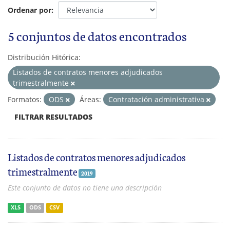
Ordenar por
5 conjuntos de datos encontrados
Distribución Hitórica:
Listados de contratos menores adjudicados
trimestralmente
Formatos:
ODS
Áreas:
Contratación administrativa
FILTRAR RESULTADOS
Listados de contratos menores adjudicados
trimestralmente
2019
Este conjunto de datos no tiene una descripción
XLS
ODS
CSV