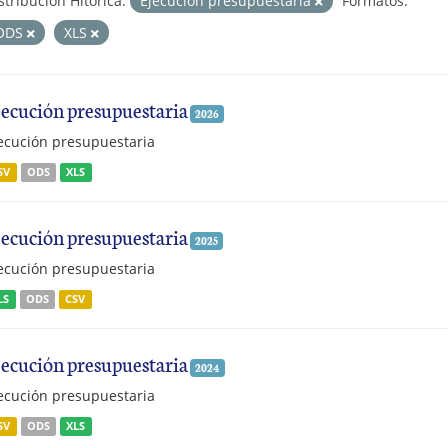
stribución Hitórica:
Ejecución presupuestaria
Formatos:
ODS
XLS
jecución presupuestaria
2026
ecución presupuestaria
SV
ODS
XLS
jecución presupuestaria
2025
ecución presupuestaria
LS
ODS
CSV
jecución presupuestaria
2024
ecución presupuestaria
SV
ODS
XLS