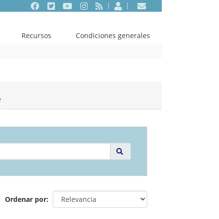
Facebook
Twitter
Youtube
Instagram
RSS
Entrar
Contacto
Recursos
Condiciones generales
e
Ordenar por