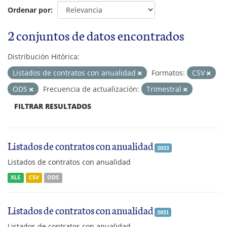
Ordenar por
2 conjuntos de datos encontrados
Distribución Hitórica:
Listados de contratos con anualidad
Formatos:
CSV
ODS
Frecuencia de actualización:
Trimestral
FILTRAR RESULTADOS
Listados de contratos con anualidad
2022
Listados de contratos con anualidad
XLS
CSV
ODS
Listados de contratos con anualidad
2021
Listados de contratos con anualidad