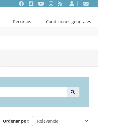
Facebook
Twitter
Youtube
Instagram
RSS
Entrar
Contacto
Recursos
Condiciones generales
e
Ordenar por