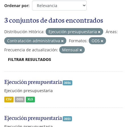
Ordenar por
3 conjuntos de datos encontrados
Distribución Hitórica:
Ejecución presupuestaria
Áreas:
Contratación administrativa
Formatos:
ODS
Frecuencia de actualización:
Mensual
FILTRAR RESULTADOS
Ejecución presupuestaria
2026
Ejecución presupuestaria
CSV
ODS
XLS
Ejecución presupuestaria
2025
Ejecución presupuestaria