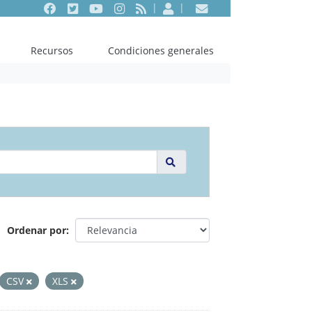
Facebook
Twitter
Youtube
Instagram
RSS
Entrar
Contacto
Recursos
Condiciones generales
Ordenar por
CSV
XLS