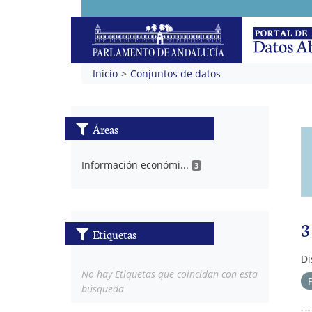
Inicio
Conjuntos de datos
Áreas
Información económi...
3
3
Etiquetas
Di
No hay Etiquetas que coincidan con esta
búsqueda