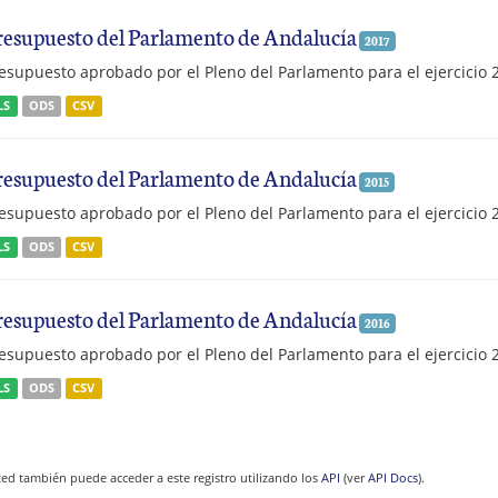
resupuesto del Parlamento de Andalucía
2017
esupuesto aprobado por el Pleno del Parlamento para el ejercicio 
LS
ODS
CSV
resupuesto del Parlamento de Andalucía
2015
esupuesto aprobado por el Pleno del Parlamento para el ejercicio 
LS
ODS
CSV
resupuesto del Parlamento de Andalucía
2016
esupuesto aprobado por el Pleno del Parlamento para el ejercicio 
LS
ODS
CSV
ed también puede acceder a este registro utilizando los
API
(ver
API Docs
).