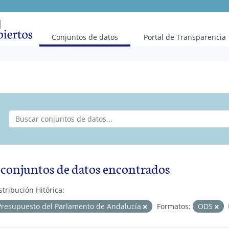
(current)
Conjuntos de datos
Portal de Transparencia
 conjuntos de datos encontrados
stribución Hitórica:
Presupuesto del Parlamento de Andalucía
Formatos:
ODS