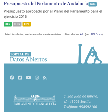
Presupuesto del Parlamento de Andalucía
2016
Presupuesto aprobado por el Pleno del Parlamento para el
ejercicio 2016
XLS
ODS
CSV
Usted también puede acceder a este registro utilizando los
API
(ver
API Docs
).
Facebook
Twitter
Youtube
Instagram
RSS
c\ San Juan de Ribera,
s/n 41009 Sevilla.
Teléfono: 954592100