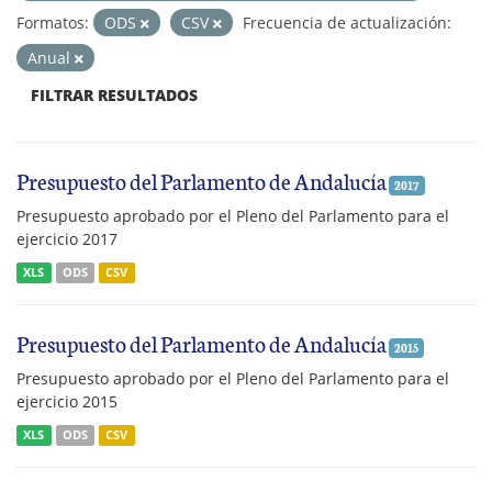
Formatos:
ODS
CSV
Frecuencia de actualización:
Anual
FILTRAR RESULTADOS
Presupuesto del Parlamento de Andalucía
2017
Presupuesto aprobado por el Pleno del Parlamento para el
ejercicio 2017
XLS
ODS
CSV
Presupuesto del Parlamento de Andalucía
2015
Presupuesto aprobado por el Pleno del Parlamento para el
ejercicio 2015
XLS
ODS
CSV