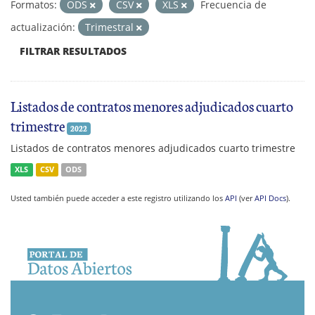
Formatos:
ODS
CSV
XLS
Frecuencia de
actualización:
Trimestral
FILTRAR RESULTADOS
Listados de contratos menores adjudicados cuarto
trimestre
2022
Listados de contratos menores adjudicados cuarto trimestre
XLS
CSV
ODS
Usted también puede acceder a este registro utilizando los
API
(ver
API Docs
).