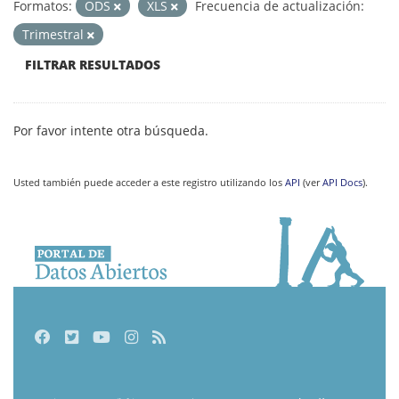
Formatos:
ODS
XLS
Frecuencia de actualización:
Trimestral
FILTRAR RESULTADOS
Por favor intente otra búsqueda.
Usted también puede acceder a este registro utilizando los
API
(ver
API Docs
).
Facebook
Twitter
Youtube
Instagram
RSS