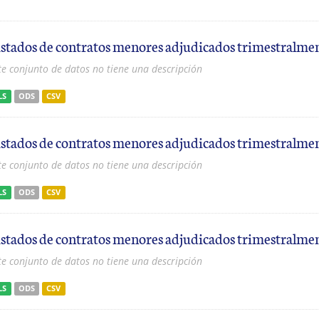
istados de contratos menores adjudicados trimestralme
te conjunto de datos no tiene una descripción
LS
ODS
CSV
istados de contratos menores adjudicados trimestralme
te conjunto de datos no tiene una descripción
LS
ODS
CSV
istados de contratos menores adjudicados trimestralme
te conjunto de datos no tiene una descripción
LS
ODS
CSV