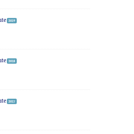
nte
2019
nte
2018
nte
2017