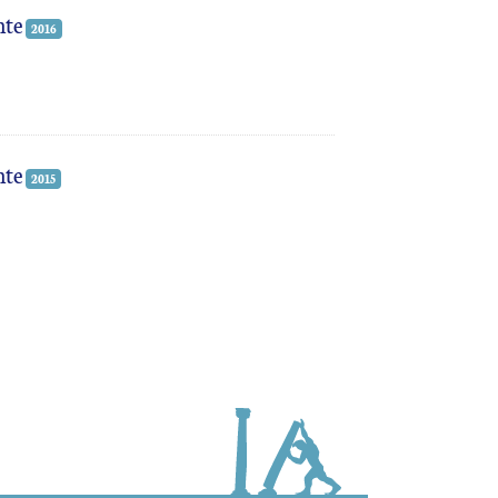
nte
2016
nte
2015