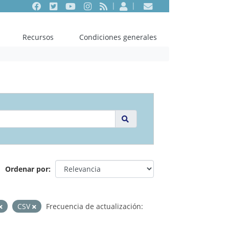
Facebook
Twitter
Youtube
Instagram
RSS
Entrar
Contacto
Recursos
Condiciones generales
Ordenar por
CSV
Frecuencia de actualización: