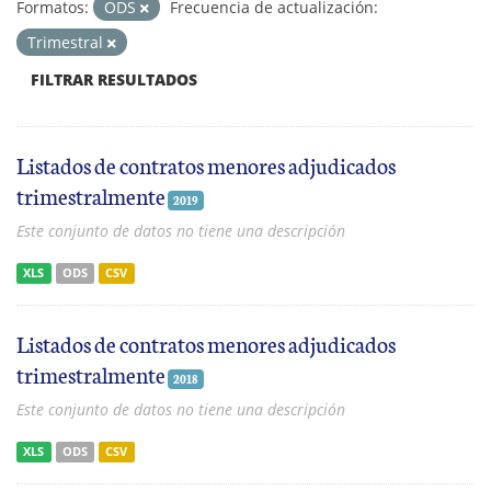
Formatos:
ODS
Frecuencia de actualización:
Trimestral
FILTRAR RESULTADOS
Listados de contratos menores adjudicados
trimestralmente
2019
Este conjunto de datos no tiene una descripción
XLS
ODS
CSV
Listados de contratos menores adjudicados
trimestralmente
2018
Este conjunto de datos no tiene una descripción
XLS
ODS
CSV