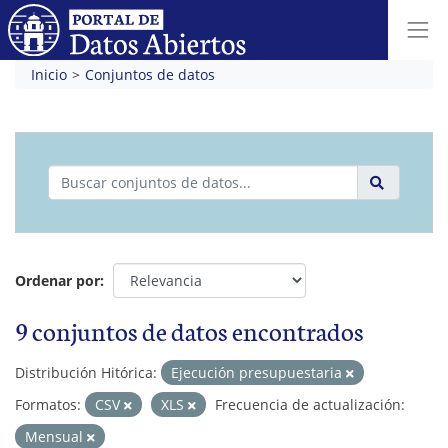
Inicio
Conjuntos de datos
Ordenar por
9 conjuntos de datos encontrados
Distribución Hitórica:
Ejecución presupuestaria
Formatos:
CSV
XLS
Frecuencia de actualización:
Mensual