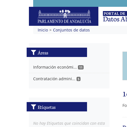
Inicio
Conjuntos de datos
Áreas
Información económi...
11
Contratación admini...
5
1
Fo
Etiquetas
No hay Etiquetas que coincidan con esta
P