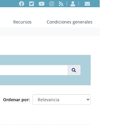
Facebook
Twitter
Youtube
Instagram
RSS
Entrar
Contacto
Recursos
Condiciones generales
Ordenar por