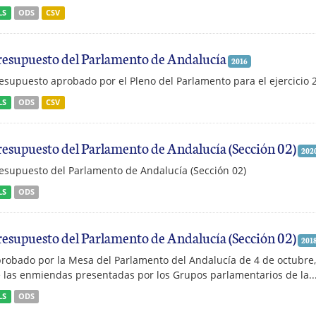
LS
ODS
CSV
resupuesto del Parlamento de Andalucía
2016
esupuesto aprobado por el Pleno del Parlamento para el ejercicio 
LS
ODS
CSV
resupuesto del Parlamento de Andalucía (Sección 02)
202
esupuesto del Parlamento de Andalucía (Sección 02)
LS
ODS
resupuesto del Parlamento de Andalucía (Sección 02)
201
robado por la Mesa del Parlamento del Andalucía de 4 de octubre, 
 las enmiendas presentadas por los Grupos parlamentarios de la..
LS
ODS