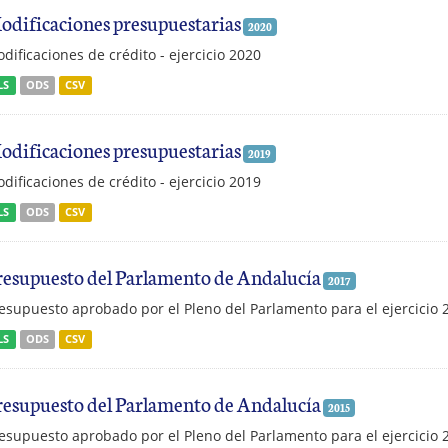
odificaciones presupuestarias
2020
dificaciones de crédito - ejercicio 2020
LS
ODS
CSV
odificaciones presupuestarias
2019
dificaciones de crédito - ejercicio 2019
LS
ODS
CSV
resupuesto del Parlamento de Andalucía
2017
esupuesto aprobado por el Pleno del Parlamento para el ejercicio 
LS
ODS
CSV
resupuesto del Parlamento de Andalucía
2015
esupuesto aprobado por el Pleno del Parlamento para el ejercicio 