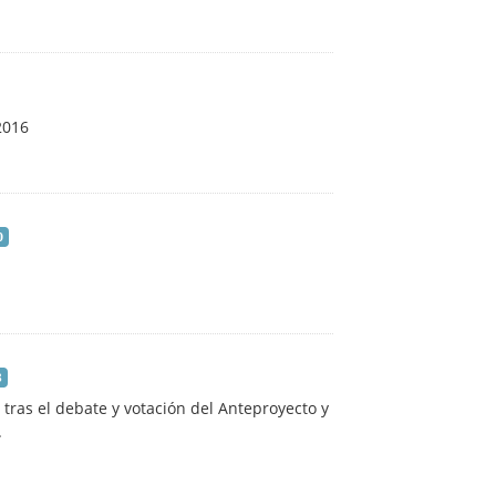
2016
0
8
tras el debate y votación del Anteproyecto y
.