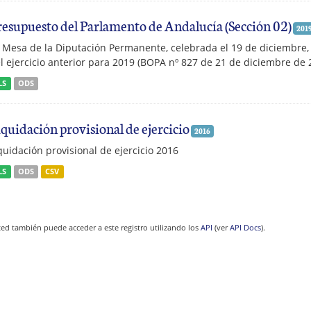
resupuesto del Parlamento de Andalucía (Sección 02)
201
 Mesa de la Diputación Permanente, celebrada el 19 de diciembre,
l ejercicio anterior para 2019 (BOPA nº 827 de 21 de diciembre de 
LS
ODS
iquidación provisional de ejercicio
2016
quidación provisional de ejercicio 2016
LS
ODS
CSV
ed también puede acceder a este registro utilizando los
API
(ver
API Docs
).