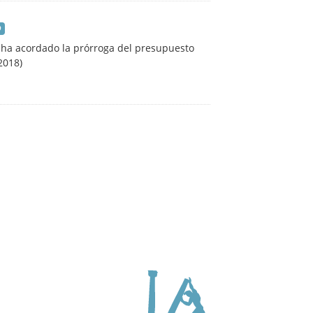
9
 ha acordado la prórroga del presupuesto
2018)