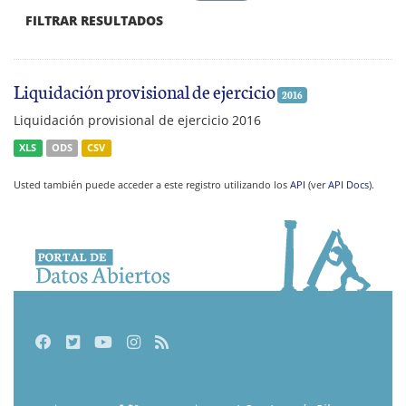
FILTRAR RESULTADOS
Liquidación provisional de ejercicio
2016
Liquidación provisional de ejercicio 2016
XLS
ODS
CSV
Usted también puede acceder a este registro utilizando los
API
(ver
API Docs
).
Facebook
Twitter
Youtube
Instagram
RSS